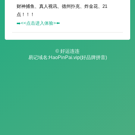
财神捕鱼、真人视讯、德州扑克、炸金花、21
点！！！
➡️<<点击进入体验>⬅️
© 好运连连
易记域名:HaoPinPai.vip(好品牌拼音)